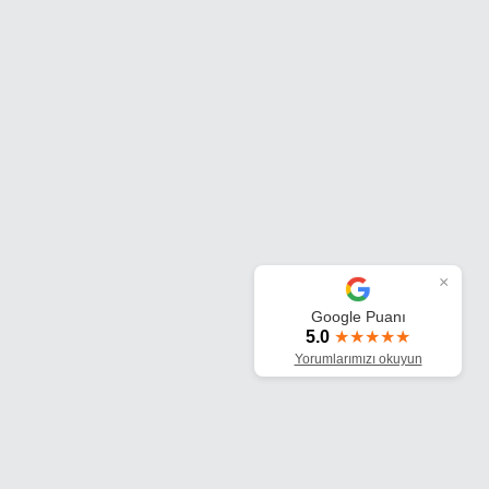
×
Google Puanı
5.0
★★★★★
Yorumlarımızı okuyun