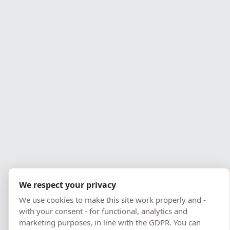
Nominaties
in Pommeren
Beste bedrijfswebsite
1e plaats in Gdynia
PPNT Leider
Nominatie
We respect your privacy
We use cookies to make this site work properly and -
with your consent - for functional, analytics and
marketing purposes, in line with the GDPR. You can